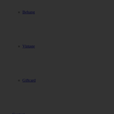
Behang
Vintage
Giftcard