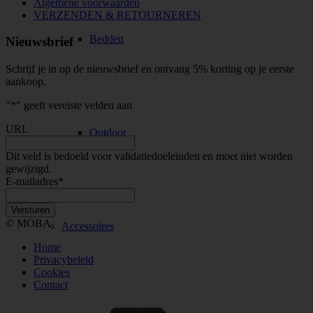
Algemene voorwaarden
VERZENDEN & RETOURNEREN
Bedden
Nieuwsbrief
Schrijf je in op de nieuwsbrief en ontvang 5% korting op je eerste
aankoop.
"
*
" geeft vereiste velden aan
URL
Outdoor
Dit veld is bedoeld voor validatiedoeleinden en moet niet worden
gewijzigd.
E-mailadres
*
© MOBA
Accessoires
Home
Privacybeleid
Cookies
Contact