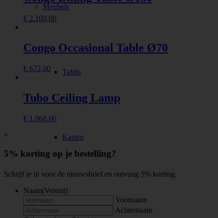
Meubels
€
2.100,00
Congo Occasional Table Ø70
€
672,00
Tafels
Tubo Ceiling Lamp
€
1.068,00
×
Kasten
5% korting op je bestelling?
Schrijf je in voor de nieuwsbrief en ontvang 5% korting.
Naam
(Vereist)
Voornaam
Stoelen
Achternaam