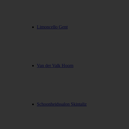
Limoncello Gent
Van der Valk Hoorn
Schoonheidssalon Skintaliz