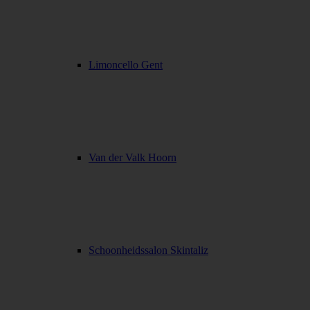
Limoncello Gent
Van der Valk Hoorn
Schoonheidssalon Skintaliz