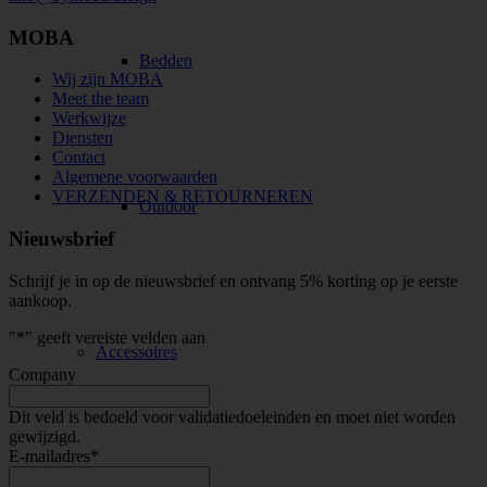
MOBA
Bedden
Wij zijn MOBA
Meet the team
Werkwijze
Diensten
Contact
Algemene voorwaarden
VERZENDEN & RETOURNEREN
Outdoor
Nieuwsbrief
Schrijf je in op de nieuwsbrief en ontvang 5% korting op je eerste
aankoop.
"
*
" geeft vereiste velden aan
Accessoires
Company
Dit veld is bedoeld voor validatiedoeleinden en moet niet worden
gewijzigd.
E-mailadres
*