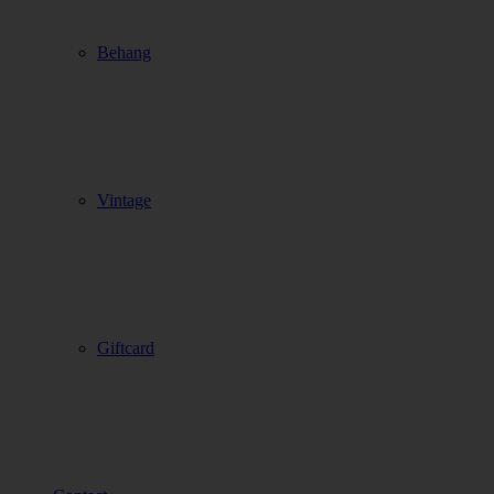
Behang
Vintage
Giftcard