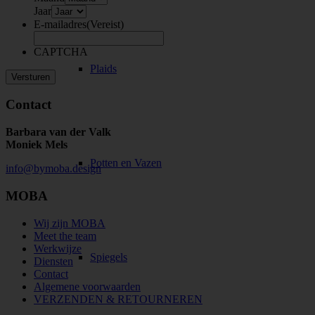
Jaar
E-mailadres
(Vereist)
CAPTCHA
Plaids
Contact
Barbara van der Valk
Moniek Mels
Potten en Vazen
info@bymoba.design
MOBA
Wij zijn MOBA
Meet the team
Werkwijze
Spiegels
Diensten
Contact
Algemene voorwaarden
VERZENDEN & RETOURNEREN