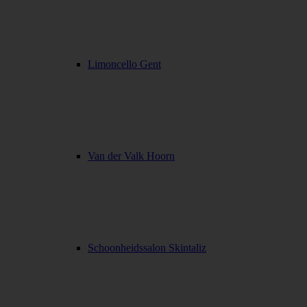
Limoncello Gent
Van der Valk Hoorn
Schoonheidssalon Skintaliz