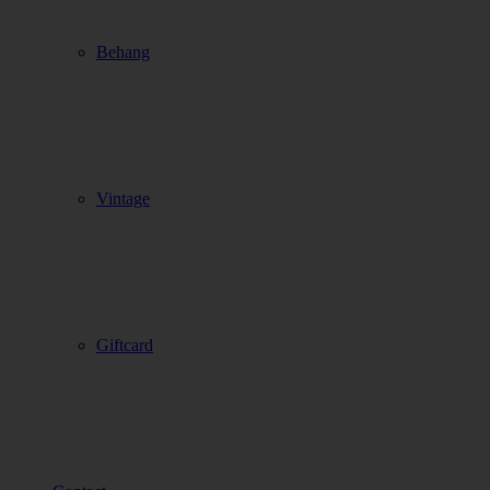
Behang
Vintage
Giftcard