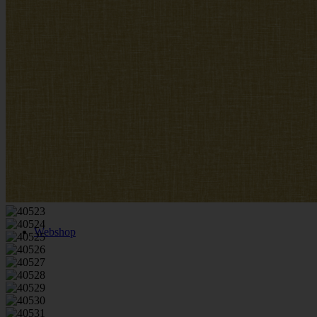
Zakelijke projecten
Particuliere projecten
Webshop