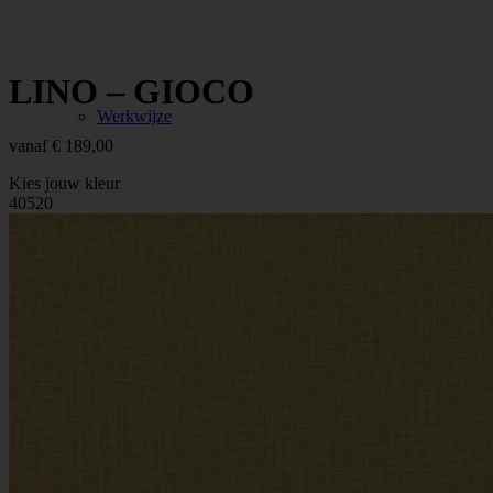
LINO – GIOCO
Werkwijze
vanaf
€
189,00
Kies jouw kleur
40520
Diensten
Portfolio