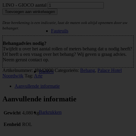
LINO - GIOCO aantal
Toevoegen aan winkelwagen
Deze berekening is een indicatie, laat de maten ook altijd opnemen door uw
behanger.
Fauteuils
Behangadvies nodig?
Twijfelt u over het aantal rollen of meters behang dat u nodig heeft?
Of heeft u een vraag over het behang? Wij geven u graag advies.
Neem gerust contact op.
Artikelnummer:
48142000
Categorieën:
Behang
,
Palace Hotel
Banken
Noordwijk
Tag:
Arte
Aanvullende informatie
Aanvullende informatie
Barkrukken
Gewicht
4,080 kg
Eenheid
ROL