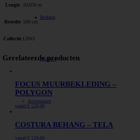
Lengte
10,050 m
Bedden
Breedte
100 cm
Collectie
LINO
Gerelateerde producten
Outdoor
FOCUS MUURBEKLEDING –
POLYGON
Accessoires
vanaf
€
129,00
COSTURA BEHANG – TELA
vanaf
€
129,00