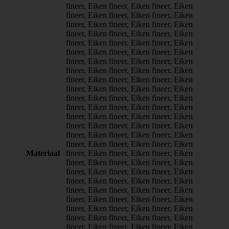
fineer, Eiken fineer, Eiken fineer, Eiken
fineer, Eiken fineer, Eiken fineer, Eiken
fineer, Eiken fineer, Eiken fineer, Eiken
fineer, Eiken fineer, Eiken fineer, Eiken
fineer, Eiken fineer, Eiken fineer, Eiken
fineer, Eiken fineer, Eiken fineer, Eiken
fineer, Eiken fineer, Eiken fineer, Eiken
fineer, Eiken fineer, Eiken fineer, Eiken
fineer, Eiken fineer, Eiken fineer, Eiken
fineer, Eiken fineer, Eiken fineer, Eiken
fineer, Eiken fineer, Eiken fineer, Eiken
fineer, Eiken fineer, Eiken fineer, Eiken
fineer, Eiken fineer, Eiken fineer, Eiken
fineer, Eiken fineer, Eiken fineer, Eiken
fineer, Eiken fineer, Eiken fineer, Eiken
fineer, Eiken fineer, Eiken fineer, Eiken
Materiaal
fineer, Eiken fineer, Eiken fineer, Eiken
fineer, Eiken fineer, Eiken fineer, Eiken
fineer, Eiken fineer, Eiken fineer, Eiken
fineer, Eiken fineer, Eiken fineer, Eiken
fineer, Eiken fineer, Eiken fineer, Eiken
fineer, Eiken fineer, Eiken fineer, Eiken
fineer, Eiken fineer, Eiken fineer, Eiken
fineer, Eiken fineer, Eiken fineer, Eiken
fineer, Eiken fineer, Eiken fineer, Eiken