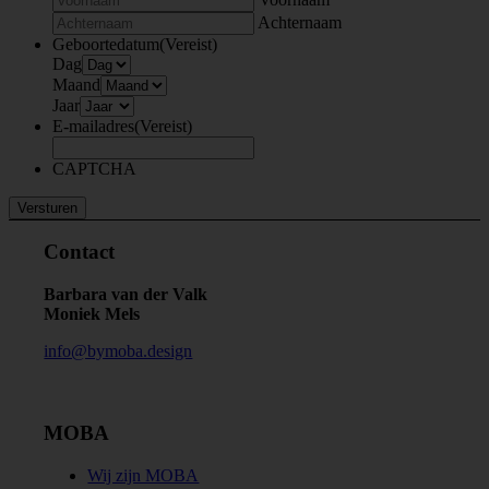
Achternaam
Geboortedatum
(Vereist)
Dag
Maand
Jaar
E-mailadres
(Vereist)
CAPTCHA
Contact
Barbara van der Valk
Moniek Mels
info@bymoba.design
MOBA
Wij zijn MOBA