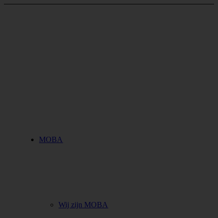
MOBA
Wij zijn MOBA