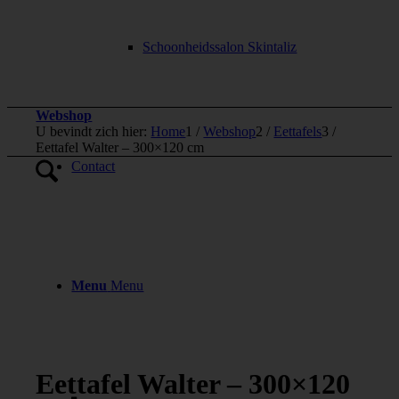
Schoonheidssalon Skintaliz
Webshop
U bevindt zich hier:
Home
1
/
Webshop
2
/
Eettafels
3
/
Eettafel Walter – 300×120 cm
Contact
Menu
Menu
Eettafel Walter – 300×120