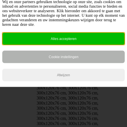
300x120x76 cm, 300x120x76 cm,
Wij en onze partners gebruiken technologie op onze site, zoals cookies om
300x120x76 cm, 300x120x76 cm,
inhoud en advertenties te personaliseren, social media functies te bieden en
ons websiteverkeer te analyseren. Klik hieronder om akkoord te gaan met
300x120x76 cm, 300x120x76 cm,
het gebruik van deze technologie op het internet. U kunt op elk moment van
300x120x76 cm, 300x120x76 cm,
gedachten veranderen en uw instemmingskeuzes wijzigen door terug te
300x120x76 cm, 300x120x76 cm,
keren naar deze site.
300x120x76 cm, 300x120x76 cm,
300x120x76 cm, 300x120x76 cm,
300x120x76 cm, 300x120x76 cm,
Alles accepteren
300x120x76 cm, 300x120x76 cm,
300x120x76 cm, 300x120x76 cm,
300x120x76 cm, 300x120x76 cm,
300x120x76 cm, 300x120x76 cm,
Cookie instellingen
300x120x76 cm, 300x120x76 cm,
300x120x76 cm, 300x120x76 cm,
Afmeting
300x120x76 cm, 300x120x76 cm,
Afwijzen
300x120x76 cm, 300x120x76 cm,
300x120x76 cm, 300x120x76 cm,
300x120x76 cm, 300x120x76 cm,
300x120x76 cm, 300x120x76 cm,
300x120x76 cm, 300x120x76 cm,
300x120x76 cm, 300x120x76 cm,
300x120x76 cm, 300x120x76 cm,
300x120x76 cm, 300x120x76 cm,
300x120x76 cm, 300x120x76 cm,
300x120x76 cm, 300x120x76 cm,