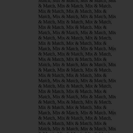
Match, Mix & Match, Mix & Match, Mix
& Match, Mix & Match, Mix & Match,
Mix & Match, Mix & Match, Mix &
Match, Mix & Match, Mix & Match, Mix
& Match, Mix & Match, Mix & Match,
Mix & Match, Mix & Match, Mix &
Match, Mix & Match, Mix & Match, Mix
& Match, Mix & Match, Mix & Match,
Mix & Match, Mix & Match, Mix &
Match, Mix & Match, Mix & Match, Mix
& Match, Mix & Match, Mix & Match,
Mix & Match, Mix & Match, Mix &
Match, Mix & Match, Mix & Match, Mix
& Match, Mix & Match, Mix & Match,
Mix & Match, Mix & Match, Mix &
Match, Mix & Match, Mix & Match, Mix
& Match, Mix & Match, Mix & Match,
Mix & Match, Mix & Match, Mix &
Match, Mix & Match, Mix & Match, Mix
& Match, Mix & Match, Mix & Match,
Mix & Match, Mix & Match, Mix &
Match, Mix & Match, Mix & Match, Mix
& Match, Mix & Match, Mix & Match,
Mix & Match, Mix & Match, Mix &
Match, Mix & Match, Mix & Match, Mix