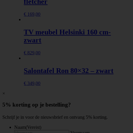
fletcher
€
169,00
TV meubel Helsinki 160 cm-
zwart
€
829,00
Salontafel Ron 80×32 – zwart
€
349,00
×
5% korting op je bestelling?
Schrijf je in voor de nieuwsbrief en ontvang 5% korting.
Naam
(Vereist)
Voornaam